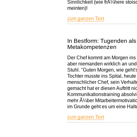
Sinnlichkeit (wie frÃ¼here stois
meinten)!
zum ganzen Text
In Bestform: Tugenden als 
Metakompetenzen
Der Chef kommt am Morgen ins Sek
aber niemanden wirklich an und
Stuhl. "Guten Morgen, wie geht
Tochter musste ins Spital, heute
menschlicher Chef, sein Verhalte
gemacht hat er diesen Auftritt nic
Kommunikationstraining absolv
mehr Ã¼ber Mitarbeitermotivati
im Grunde geht es um eine Halt
zum ganzen Text