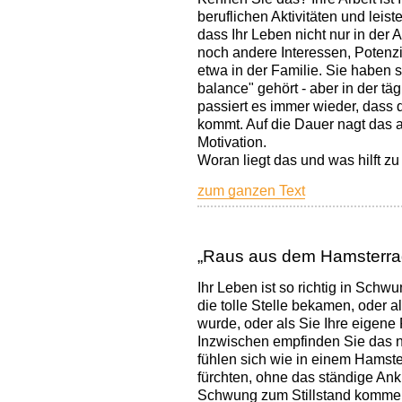
beruflichen Aktivitäten und leist
dass Ihr Leben nicht nur in der A
noch andere Interessen, Potenz
etwa in der Familie. Sie haben s
balance" gehört - aber in der t
passiert es immer wieder, dass d
kommt. Auf die Dauer nagt das a
Motivation.
Woran liegt das und was hilft 
zum ganzen Text
„Raus aus dem Hamsterra
Ihr Leben ist so richtig in Sch
die tolle Stelle bekamen, oder a
wurde, oder als Sie Ihre eigene 
Inzwischen empfinden Sie das ni
fühlen sich wie in einem Hamst
fürchten, ohne das ständige Ank
Schwung zum Stillstand kommen