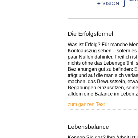
Die Erfolgsformel
Was ist Erfolg? Für manche Men
Kontoauszug sehen – sofern es 
paar Nullen dahinter. Freilich ist
nichts ohne das Lebensgefühl, s
Beziehungen gut zu befinden: E
trägt und auf die man sich verla
machen, das Bewusstsein, etwas
Begabungen einzusetzen, seine 
alldem eine Balance im Leben 
zum ganzen Text
Lebensbalance
Kennen Sie das? Ihre Arbeit ist 