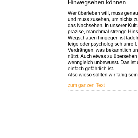
Hinwegsehen können
Wer überleben will, muss genau
und muss zusehen, um nichts zu
das Nachsehen. In unserer Kultu
präzise, manchmal strenge Hin
Wegschauen hingegen ist tadelns
feige oder psychologisch unreif.
Verdrängen, was bekanntlich un
nützt. Auch etwas zu übersehen 
wenngleich unbewusst. Das ist 
einfach gefährlich ist.
Also wieso sollten wir fähig se
zum ganzen Text